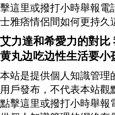
擊這里或撥打小時舉報電
士雅痞情侶間如何更持久
艾力達和希愛力的對比
黄丸边吃边性生活要小
本站是提供個人知識管理
用戶發布，不代表本站觀
點擊這里或撥打小時舉報