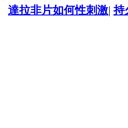
達拉非片如何性刺激
|
持