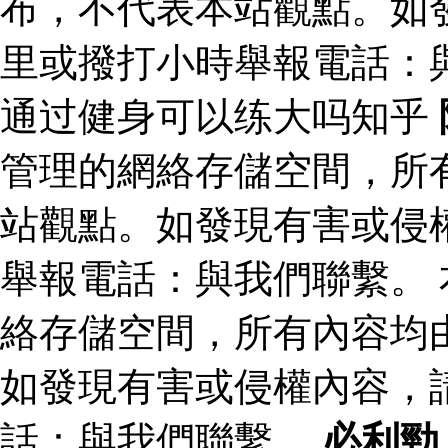
布，不代表本站觀點。如
里或撥打小時舉報電話：
通过健身可以练大吗知乎
管理的網絡存儲空間，所
站觀點。如發現有害或侵
舉報電話：與我們聯繫。
絡存儲空間，所有內容均
如發現有害或侵權內容，
話：與我們聯繫。
必利勁