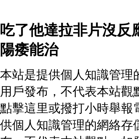
吃了他達拉非片沒反
陽痿能治
本站是提供個人知識管理
用戶發布，不代表本站觀
點擊這里或撥打小時舉報
供個人知識管理的網絡存