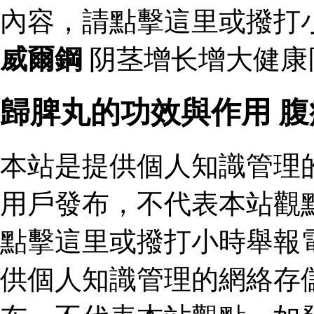
內容，請點擊這里或撥打
威爾鋼
阴茎增长增大健康
歸脾丸的功效與作用 
本站是提供個人知識管理
用戶發布，不代表本站觀
點擊這里或撥打小時舉報
供個人知識管理的網絡存