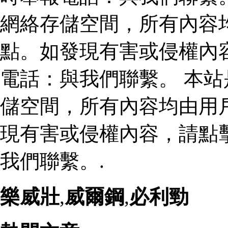
網絡存儲空間，所有內容
點。如發現有害或侵權內
電話：與我們聯繫。 本
儲空間，所有內容均由用
現有害或侵權內容，請點
我們聯繫。.
樂威壯
,
威爾鋼
,
必利勁