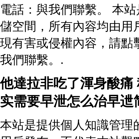
電話：與我們聯繫。 本
儲空間，所有內容均由用
現有害或侵權內容，請點
我們聯繫。.
他達拉非吃了渾身酸痛
实需要早泄怎么治早迣
本站是提供個人知識管理