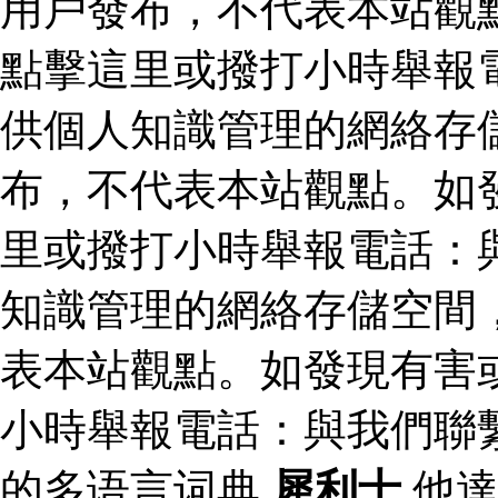
用戶發布，不代表本站觀
點擊這里或撥打小時舉報
供個人知識管理的網絡存
布，不代表本站觀點。如
里或撥打小時舉報電話：
知識管理的網絡存儲空間
表本站觀點。如發現有害
小時舉報電話：與我們聯
的多语言词典
犀利士
他達