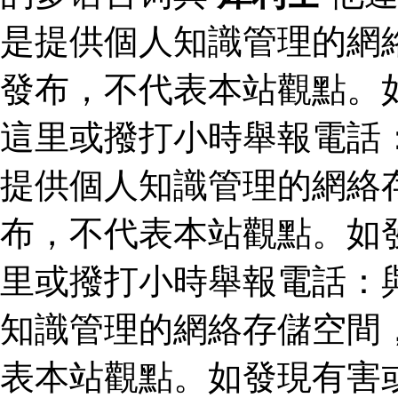
是提供個人知識管理的網
發布，不代表本站觀點。
這里或撥打小時舉報電話
提供個人知識管理的網絡
布，不代表本站觀點。如
里或撥打小時舉報電話：
知識管理的網絡存儲空間
表本站觀點。如發現有害