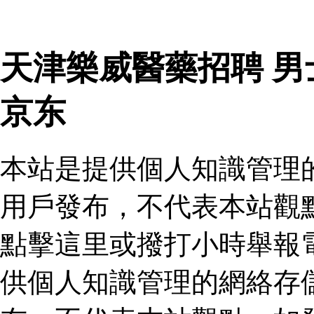
天津樂威醫藥招聘 
京东
本站是提供個人知識管理
用戶發布，不代表本站觀
點擊這里或撥打小時舉報
供個人知識管理的網絡存