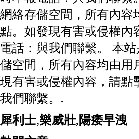
網絡存儲空間，所有內容
點。如發現有害或侵權內
電話：與我們聯繫。 本
儲空間，所有內容均由用
現有害或侵權內容，請點
我們聯繫。.
犀利士
,
樂威壯
,
陽痿早洩