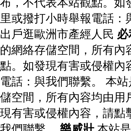
布，不代表本站觀點。如
里或撥打小時舉報電話：
出戶逛歐洲市產經人民
必
的網絡存儲空間，所有內
點。如發現有害或侵權內
電話：與我們聯繫。 本
儲空間，所有內容均由用
現有害或侵權內容，請點
我們聯繫。
樂威壯
本站是