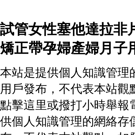
試管女性塞他達拉非
矯正帶孕婦產婦月子
本站是提供個人知識管理
用戶發布，不代表本站觀
點擊這里或撥打小時舉報
供個人知識管理的網絡存