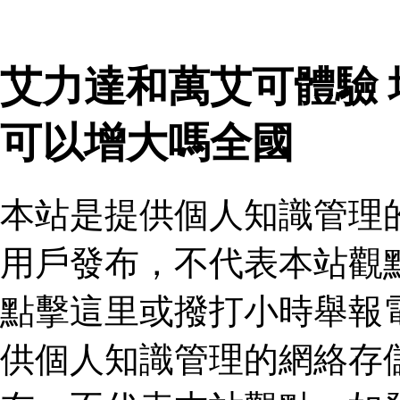
艾力達和萬艾可體驗
可以增大嗎全國
本站是提供個人知識管理
用戶發布，不代表本站觀
點擊這里或撥打小時舉報
供個人知識管理的網絡存