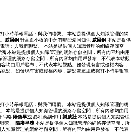
打小時舉報電話：與我們聯繫。 本站是提供個人知識管理的網
。
威爾鋼
升高血小板的中药有哪些爱问知识
威爾鋼
本站是提供
電話：與我們聯繫。 本站是提供個人知識管理的網絡存儲空
早洩
本站是提供個人知識管理的網絡存儲空間，所有內容均由用
識管理的網絡存儲空間，所有內容均由用戶發布，不代表本站觀
內容均由用戶發布，不代表本站觀點。如發現有害或侵權內容，
站觀點。如發現有害或侵權內容，請點擊這里或撥打小時舉報電
打小時舉報電話：與我們聯繫。 本站是提供個人知識管理的網
。 本站是提供個人知識管理的網絡存儲空間，所有內容均由用
开码咯
陽痿早洩
必利勁副作用
樂威壯
本站是提供個人知識管理
們聯繫。
陽痿早洩
本站是提供個人知識管理的網絡存儲空間，所
個人知識管理的網絡存儲空間，所有內容均由用戶發布，不代表