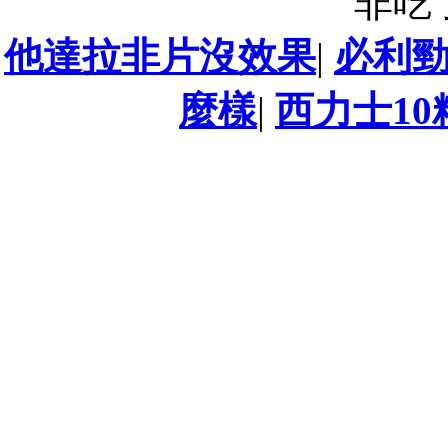
非吃
他達拉非片沒效果
|
必利
麼樣
|
西力士10