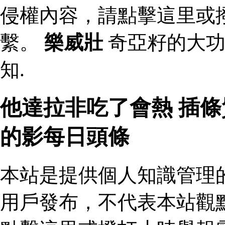
侵權內容，請點擊這里或
繫。
樂威壯
奇亞籽的大功
知.
他達拉非吃了會熱 插
的影每日頭條
本站是提供個人知識管理
用戶發布，不代表本站觀