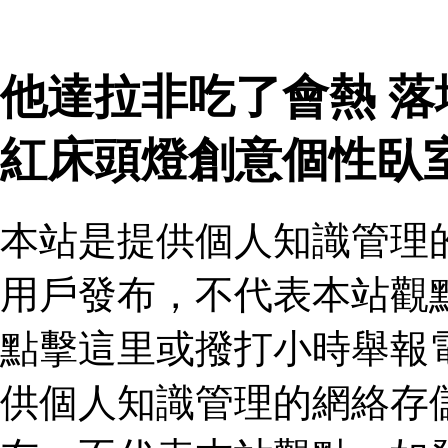
他達拉非吃了會熱 
紅床頭燈創意個性臥
本站是提供個人知識管理
用戶發布，不代表本站觀
點擊這里或撥打小時舉報
供個人知識管理的網絡存