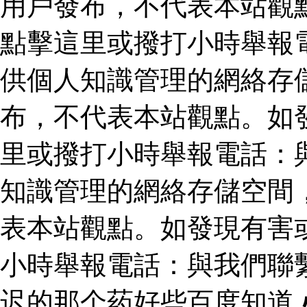
用戶發布，不代表本站觀
點擊這里或撥打小時舉報
供個人知識管理的網絡存
布，不代表本站觀點。如
里或撥打小時舉報電話：
知識管理的網絡存儲空間
表本站觀點。如發現有害
小時舉報電話：與我們聯
迟的那个药好些百度知道