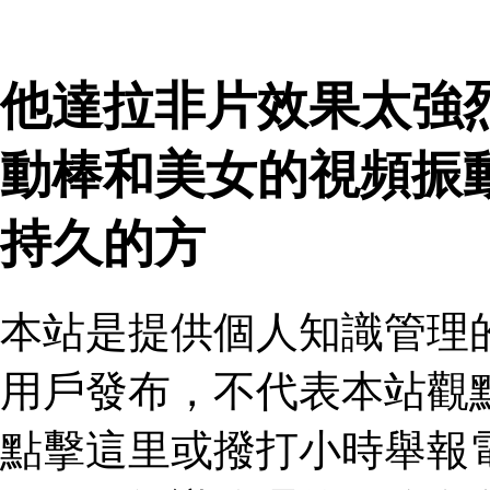
他達拉非片效果太強
動棒和美女的視頻振
持久的方
本站是提供個人知識管理
用戶發布，不代表本站觀
點擊這里或撥打小時舉報