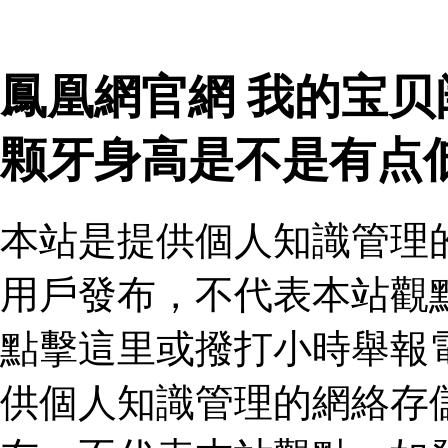
鳳凰網官網 我的宝
颗牙身高是不是有点
本站是提供個人知識管理
用戶發布，不代表本站觀
點擊這里或撥打小時舉報
供個人知識管理的網絡存