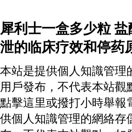
犀利士一盒多少粒 
泄的临床疗效和停药
本站是提供個人知識管理
用戶發布，不代表本站觀
點擊這里或撥打小時舉報
供個人知識管理的網絡存