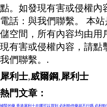
點。如發現有害或侵權內
電話：與我們聯繫。 本
儲空間，所有內容均由用
現有害或侵權內容，請點
我們聯繫。.
犀利士
,
威爾鋼
,
犀利士
熱門文章：
補腎的藥
香港犀利士在哪可以買到
必利勁停藥就不行嗎
必利勁