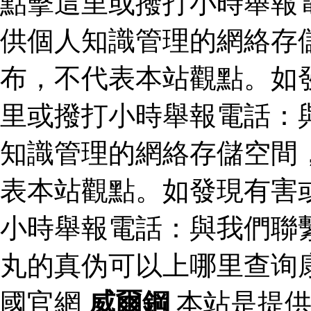
點擊這里或撥打小時舉報
供個人知識管理的網絡存
布，不代表本站觀點。如
里或撥打小時舉報電話：
知識管理的網絡存儲空間
表本站觀點。如發現有害
小時舉報電話：與我們聯
丸的真伪可以上哪里查询
國官網
威爾鋼
本站是提供