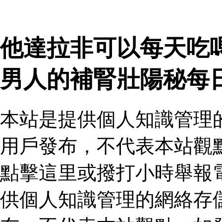
他達拉非可以每天吃
男人的補腎壯陽秘每
本站是提供個人知識管理
用戶發布，不代表本站觀
點擊這里或撥打小時舉報
供個人知識管理的網絡存