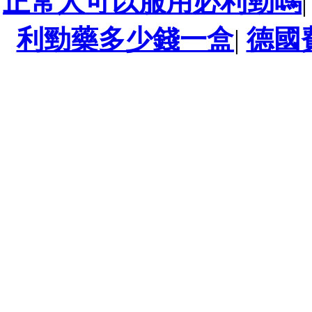
正常人可以服用必利勁嗎
利勁藥多少錢一盒
|
德國